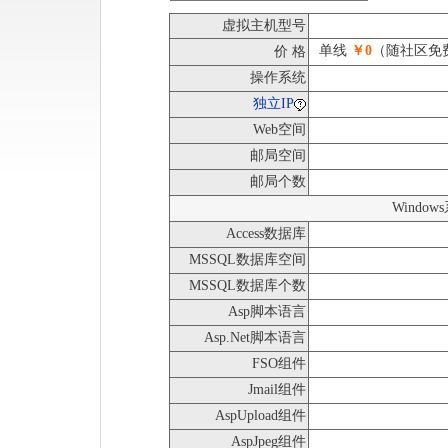
虚拟主机型号
单线
￥0
（随社区免
价 格
操作系统
独立IP
Web空间
邮局空间
邮局个数
Windo
Access数据库
MSSQL数据库空间
MSSQL数据库个数
Asp脚本语言
Asp.Net脚本语言
FSO组件
Jmail组件
AspUpload组件
AspJpeg组件