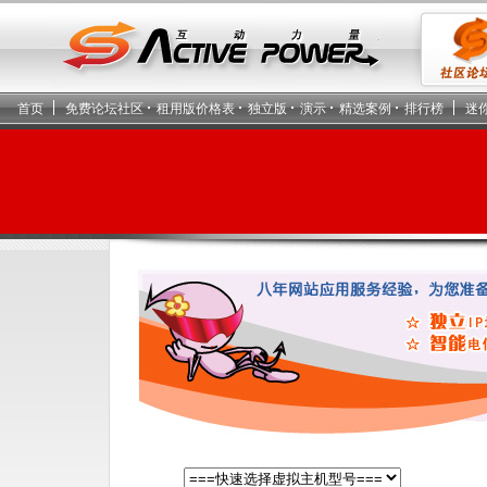
首页
免费论坛社区
租用版价格表
独立版
演示
精选案例
排行榜
迷